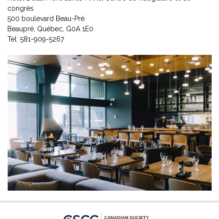
congrès
500 boulevard Beau-Pré
Beaupré, Québec, G0A 1E0
Tel: 581-909-5267