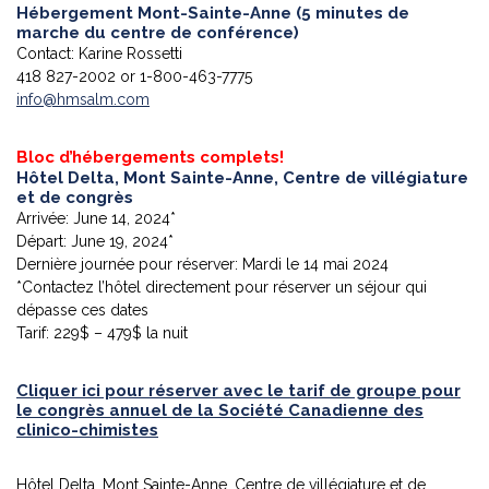
Hébergement Mont-Sainte-Anne (5 minutes de
marche du centre de conférence)
Contact: Karine Rossetti
418 827-2002 or 1-800-463-7775
info@hmsalm.com
Bloc d’hébergements complets!
Hôtel Delta, Mont Sainte-Anne, Centre de villégiature
et de congrès
Arrivée: June 14, 2024*
Départ: June 19, 2024*
Dernière journée pour réserver: Mardi le 14 mai 2024
*Contactez l’hôtel directement pour réserver un séjour qui
dépasse ces dates
Tarif: 229$ – 479$ la nuit
Cliquer ici pour réserver avec le tarif de groupe pour
le congrès annuel de la Société Canadienne des
clinico-chimistes
Hôtel Delta, Mont Sainte-Anne, Centre de villégiature et de