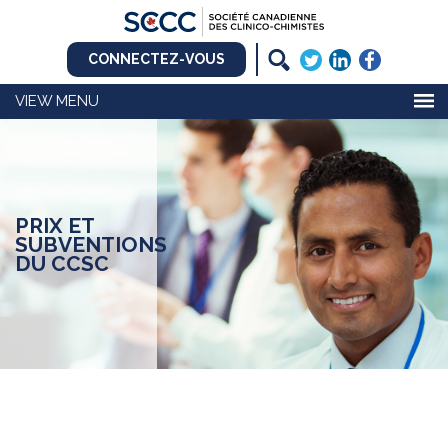
CONNECTEZ-VOUS
MENU
PRIX ET
SUBVENTIONS
DU CCSC
Prix de reconnaissance du