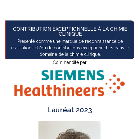
CCSC
CONTRIBUTION EXCEPTIONNELLE À LA CHIMIE
CLINIQUE
Présenté comme une marque de reconnaissance de
réalisations et/ou de contributions exceptionnelles dans le
domaine de la chimie clinique.
Commandité par
Lauréat 2023