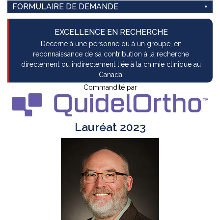
FORMULAIRE DE DEMANDE
EXCELLENCE EN RECHERCHE
Décerné à une personne ou à un groupe, en
reconnaissance de sa contribution à la recherche
directement ou indirectement liée à la chimie clinique au
Canada.
Commandité par
Lauréat 2023