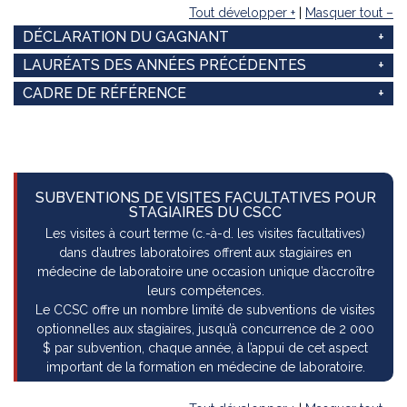
Tout développer +
|
Masquer tout –
DÉCLARATION DU GAGNANT
LAURÉATS DES ANNÉES PRÉCÉDENTES
CADRE DE RÉFÉRENCE
Subventions
SUBVENTIONS DE VISITES FACULTATIVES POUR
STAGIAIRES DU CSCC
Les visites à court terme (c.-à-d. les visites facultatives)
dans d’autres laboratoires offrent aux stagiaires en
médecine de laboratoire une occasion unique d’accroître
leurs compétences.
Le CCSC offre un nombre limité de subventions de visites
optionnelles aux stagiaires, jusqu’à concurrence de 2 000
$ par subvention, chaque année, à l’appui de cet aspect
important de la formation en médecine de laboratoire.