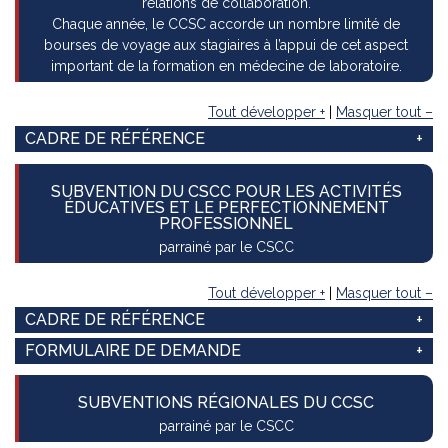
relations de collaboration.
Chaque année, le CCSC accorde un nombre limité de
bourses de voyage aux stagiaires à l’appui de cet aspect
important de la formation en médecine de laboratoire.
Tout développer +
|
Masquer tout –
CADRE DE RÉFÉRENCE
SUBVENTION DU CSCC POUR LES ACTIVITÉS
ÉDUCATIVES ET LE PERFECTIONNEMENT
PROFESSIONNEL
parrainé par le CSCC
Tout développer +
|
Masquer tout –
CADRE DE RÉFÉRENCE
FORMULAIRE DE DEMANDE
SUBVENTIONS RÉGIONALES DU CCSC
parrainé par le CSCC