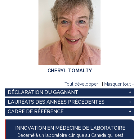
CHERYL TOMALTY
Tout développer +
|
Masquer tout –
DÉCLARATION DU GAGNANT
LAURÉATS DES ANNÉES PRÉCÉDENTES
CADRE DE RÉFÉRENCE
INNOVATION EN MÉDECINE DE LABORATOIRE
Décerné à un laboratoire clinique au Canada qui s’est