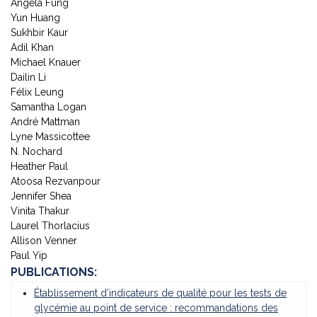
Angela Fung
Yun Huang
Sukhbir Kaur
Adil Khan
Michael Knauer
Dailin Li
Félix Leung
Samantha Logan
André Mattman
Lyne Massicottee
N. Nochard
Heather Paul
Atoosa Rezvanpour
Jennifer Shea
Vinita Thakur
Laurel Thorlacius
Allison Venner
Paul Yip
PUBLICATIONS:
Établissement d’indicateurs de qualité pour les tests de
glycémie au point de service : recommandations des