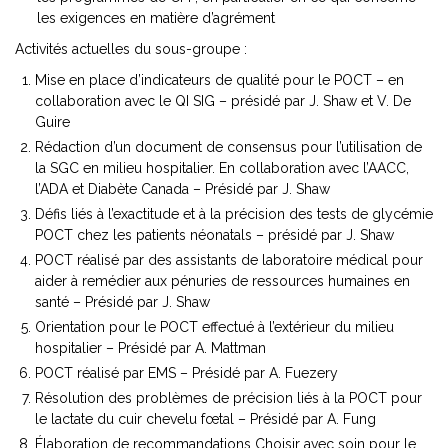
les exigences en matière d’agrément
Activités actuelles du sous-groupe :
Mise en place d’indicateurs de qualité pour le POCT – en
collaboration avec le QI SIG – présidé par J. Shaw et V. De
Guire
Rédaction d’un document de consensus pour l’utilisation de
la SGC en milieu hospitalier. En collaboration avec l’AACC,
l’ADA et Diabète Canada – Présidé par J. Shaw
Défis liés à l’exactitude et à la précision des tests de glycémie
POCT chez les patients néonatals – présidé par J. Shaw
POCT réalisé par des assistants de laboratoire médical pour
aider à remédier aux pénuries de ressources humaines en
santé – Présidé par J. Shaw
Orientation pour le POCT effectué à l’extérieur du milieu
hospitalier – Présidé par A. Mattman
POCT réalisé par EMS – Présidé par A. Fuezery
Résolution des problèmes de précision liés à la POCT pour
le lactate du cuir chevelu fœtal – Présidé par A. Fung
Élaboration de recommandations Choisir avec soin pour le