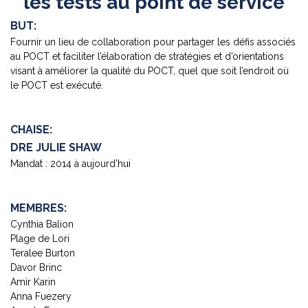
les tests au point de service
BUT:
Fournir un lieu de collaboration pour partager les défis associés
au POCT et faciliter l’élaboration de stratégies et d’orientations
visant à améliorer la qualité du POCT, quel que soit l’endroit où
le POCT est exécuté.
CHAISE:
DRE JULIE SHAW
Mandat : 2014 à aujourd’hui
MEMBRES:
Cynthia Balion
Plage de Lori
Teralee Burton
Davor Brinc
Amir Karin
Anna Fuezery