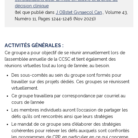
décision clinique
(tel que publié dans
J OBstet Gynaecol Can
., Volume 43,
Numéro 11, Pages 1244-1246 (Nov 2021))
ACTIVITÉS GÉNÉRALES :
Ce groupe a pour objectif de se réunir annuellement lors de
l’assemblée annuelle de la CCSC et tient également des
réunions virtuelles tout au long de l’année, au besoin.
Des sous-comités au sein du groupe sont formés pour
travailler sur des projets dédiés. Ces groupes se réunissent
virtuellement.
Ce groupe travaillera par correspondance par courriel au
cours de l’année
Les membres individuels auront l’occasion de partager les
défis qu’ils ont rencontrés ainsi que leurs stratégies
Le mandat de ce groupe sera d’élaborer des stratégies
cohérentes pour relever les défis auxquels sont confrontés
les programmes de CPP, en particulier en ce qui concerne