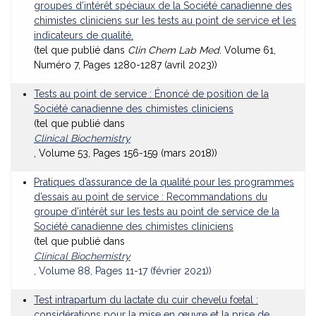
groupes d’intérêt spéciaux de la Société canadienne des
chimistes cliniciens sur les tests au point de service et les
indicateurs de qualité.
(tel que publié dans
Clin Chem Lab Med
. Volume 61,
Numéro 7, Pages 1280-1287 (avril 2023))
Tests au point de service : Énoncé de position de la
Société canadienne des chimistes cliniciens
(tel que publié dans
Clinical Biochemistry
, Volume 53, Pages 156-159 (mars 2018))
Pratiques d’assurance de la qualité pour les programmes
d’essais au point de service : Recommandations du
groupe d’intérêt sur les tests au point de service de la
Société canadienne des chimistes cliniciens
(tel que publié dans
Clinical Biochemistry
, Volume 88, Pages 11-17 (février 2021))
Test intrapartum du lactate du cuir chevelu fœtal :
considérations pour la mise en œuvre et la prise de