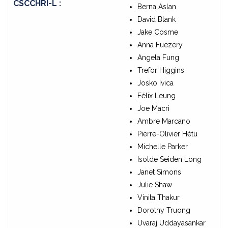
CSCCHRI-L :
Berna Aslan
David Blank
Jake Cosme
Anna Fuezery
Angela Fung
Trefor Higgins
Josko Ivica
Félix Leung
Joe Macri
Ambre Marcano
Pierre-Olivier Hétu
Michelle Parker
Isolde Seiden Long
Janet Simons
Julie Shaw
Vinita Thakur
Dorothy Truong
Uvaraj Uddayasankar