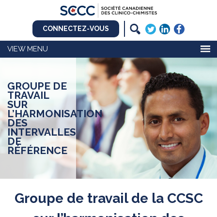
CONNECTEZ-VOUS
MENU
GROUPE DE
TRAVAIL
SUR
L’HARMONISATION
DES
INTERVALLES
DE
RÉFÉRENCE
Groupe de travail de la CCSC