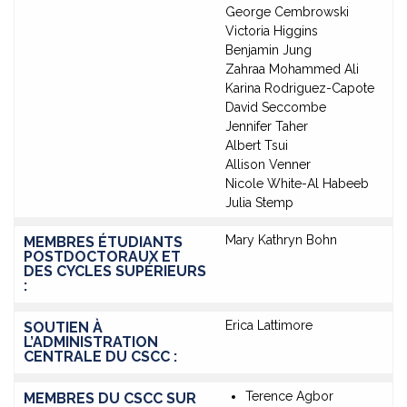
George Cembrowski
Victoria Higgins
Benjamin Jung
Zahraa Mohammed Ali
Karina Rodriguez-Capote
David Seccombe
Jennifer Taher
Albert Tsui
Allison Venner
Nicole White-Al Habeeb
Julia Stemp
Mary Kathryn Bohn
MEMBRES ÉTUDIANTS
POSTDOCTORAUX ET
DES CYCLES SUPÉRIEURS
:
Erica Lattimore
SOUTIEN À
L’ADMINISTRATION
CENTRALE DU CSCC :
Terence Agbor
MEMBRES DU CSCC SUR