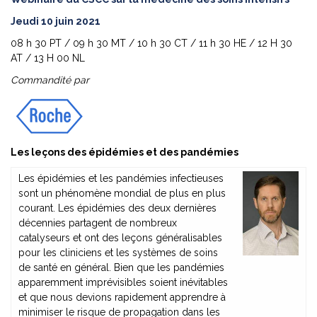
Jeudi 10 juin 2021
08 h 30 PT / 09 h 30 MT / 10 h 30 CT / 11 h 30 HE / 12 H 30
AT / 13 H 00 NL
Commandité par
Les leçons des épidémies et des pandémies
Les épidémies et les pandémies infectieuses
sont un phénomène mondial de plus en plus
courant. Les épidémies des deux dernières
décennies partagent de nombreux
catalyseurs et ont des leçons généralisables
pour les cliniciens et les systèmes de soins
de santé en général. Bien que les pandémies
apparemment imprévisibles soient inévitables
et que nous devions rapidement apprendre à
minimiser le risque de propagation dans les