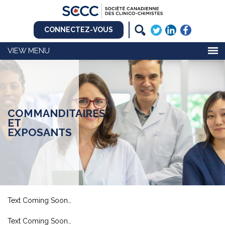
CONNECTEZ-VOUS
MENU
COMMANDITAIRES
ET
EXPOSANTS
Text Coming Soon…
Text Coming Soon…